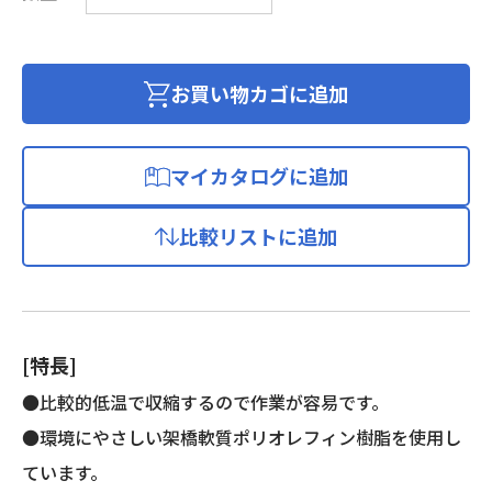
収
縮
チ
ュ
お買い物カゴに追加
ー
ブ
個
マイカタログに追加
比較リストに追加
[特長]
●比較的低温で収縮するので作業が容易です。
●環境にやさしい架橋軟質ポリオレフィン樹脂を使用し
ています。