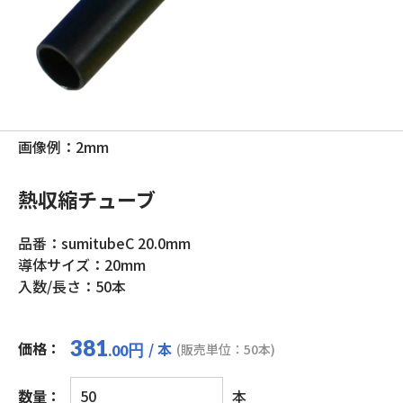
画像例：2mm
熱収縮チューブ
品番：sumitubeC 20.0mm
導体サイズ：20mm
入数/長さ：50本
381
価格：
/ 本
円
(販売単位：50本)
.00
熱
数量：
本