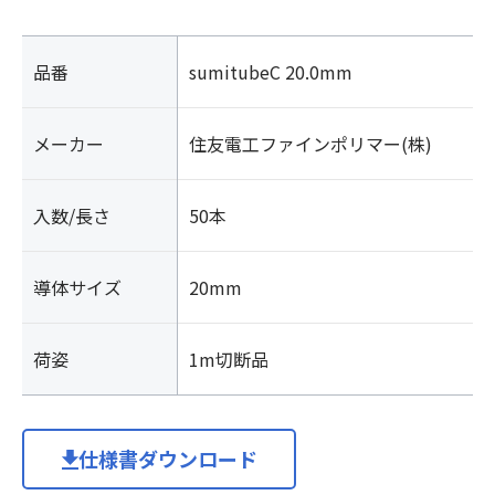
品番
sumitubeC 20.0mm
メーカー
住友電工ファインポリマー(株)
入数/長さ
50本
導体サイズ
20mm
荷姿
1m切断品
仕様書ダウンロード