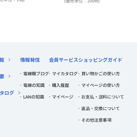
(販売単位：200m)
覧
情報発信
会員サービス
ショッピングガイド
電線館ブログ
マイカタログ
買い物かごの使い方
要
電線の知識
購入履歴
マイページの使い方
タログ
LANの知識
マイページ
お支払・送料について
返品・交換について
その他注意事項