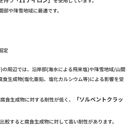
「11ナイロン」
性を持つ
を使用しています。
間部や降雪地域に最適です。
固定
の周辺では、沿岸部(海水による飛来塩)や降雪地域/山間
腐食生成物(塩化亜鉛、塩化カルシウム等)による影響を受
「ソルベントクラッ
ら腐食生成物に対する耐性が低く、
と比較すると腐食生成物に対して高い耐性があります。