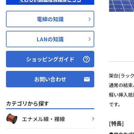
電線の知識
LANの知識
ショッピングガイド
架台(ラッ
お問い合わせ
通常の結束
軽い挿入抵
カテゴリから探す
です。
エナメル線・裸線
[特長]