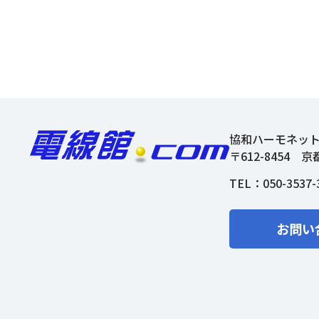
協和ハーモネッ
〒612-8454
京
TEL：
050-3537-
お問い