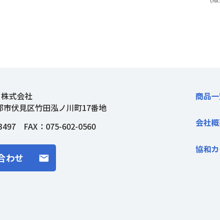
ト株式会社
商品一
都市伏見区竹田泓ノ川町17番地
会社概
3497
FAX：075-602-0560
協和カ
合わせ