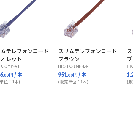
リムテレフォンコード
スリムテレフォンコード
ス
イオレット
ブラウン
ブ
TC-3MP-VT
HIC-TC-1MP-BR
HI
円
/ 本
円
/ 本
16
951
1,
.00
.00
単位：1本)
(販売単位：1本)
(