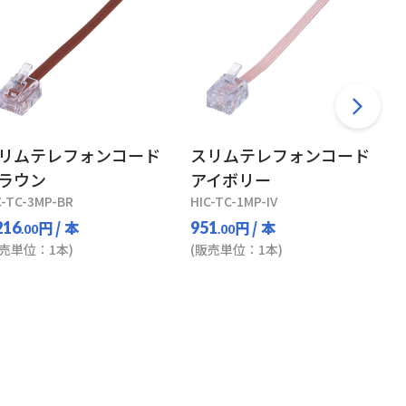
リムテレフォンコード
スリムテレフォンコード
ラウン
アイボリー
C-TC-3MP-BR
HIC-TC-1MP-IV
円
/ 本
円
/ 本
216
951
.00
.00
販売単位：1本)
(販売単位：1本)