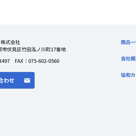
ト株式会社
商品一
都市伏見区竹田泓ノ川町17番地
会社概
3497
FAX：075-602-0560
協和カ
合わせ