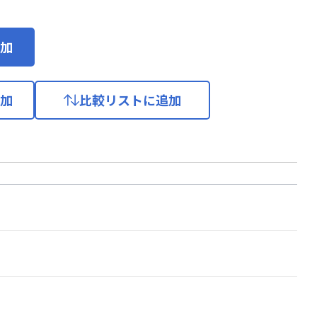
加
加
比較リストに追加