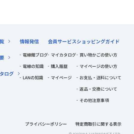
覧
情報発信
会員サービス
ショッピングガイド
電線館ブログ
マイカタログ
買い物かごの使い方
要
電線の知識
購入履歴
マイページの使い方
タログ
LANの知識
マイページ
お支払・送料について
返品・交換について
その他注意事項
プライバシーポリシー
特定商取引に関する表示