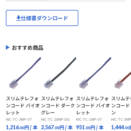
仕様書ダウンロード
おすすめ商品
スリムテレフォ
スリムテレフォ
スリムテレフォ
スリムテ
ンコード バイオ
ンコード ダーク
ンコード バイオ
ンコード
レット
グレー
レット
ン
HIC-TC-3MP-VT
HIC-TC-20MP-DG
HIC-TC-1MP-VT
HIC-TC-5M
円
/ 本
円
/ 本
円
/ 本
1,216
2,567
951
1,444
.00
.00
.00
.00