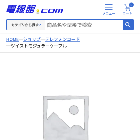
0
メ
カート
ニ
ュ
カテゴリから探す
ー
HOME
ショップ
テレフォンコード
ツイストモジュラーケーブル