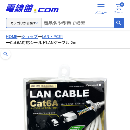
0
メ
カート
ニ
ュ
カテゴリから探す
ー
HOME
ショップ
LAN・PC用
Cat6A対応シールドLANケーブル 2m