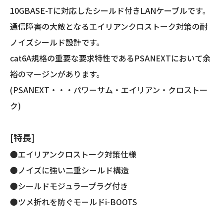
10GBASE-Tに対応したシールド付きLANケーブルです。
通信障害の大敵となるエイリアンクロストーク対策の耐
ノイズシールド設計です。
cat6A規格の重要な要求特性であるPSANEXTにおいて余
裕のマージンがあります。
(PSANEXT・・・パワーサム・エイリアン・クロストー
ク)
[特長]
●エイリアンクロストーク対策仕様
●ノイズに強い二重シールド構造
●シールドモジュラープラグ付き
●ツメ折れを防ぐモールドi-BOOTS