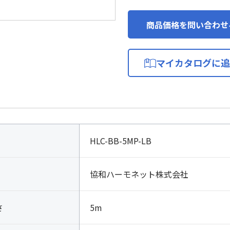
商品価格を問い合わせ
マイカタログに追
HLC-BB-5MP-LB
協和ハーモネット株式会社
さ
5m