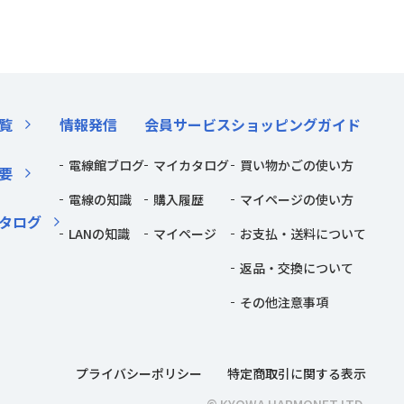
覧
情報発信
会員サービス
ショッピングガイド
電線館ブログ
マイカタログ
買い物かごの使い方
要
電線の知識
購入履歴
マイページの使い方
タログ
LANの知識
マイページ
お支払・送料について
返品・交換について
その他注意事項
プライバシーポリシー
特定商取引に関する表示