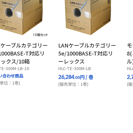
Nケーブルカテゴリー
LANケーブルカテゴリー
モ
/1000BASE-T対応リ
5e/1000BASE-T対応リ
8
ックス/10箱
ーレックス
ル
TE-300M-LB-10
HLC-TE-300M-LB
HL
い合わせ商品
円
/ 巻
26,284
2,
.00
単位：1巻)
(販売単位：1巻)
(