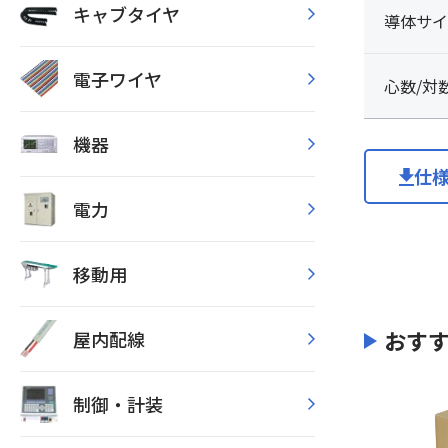
キャブタイヤ
導体サイ
電子ワイヤ
心数/対
機器
仕
電力
移動用
おす
屋内配線
制御・計装