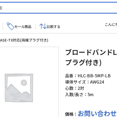
こんに
セール商品
比較する
ASE-TX対応(両端プラグ付き)
ブロードバンドLA
プラグ付き)
品番：HLC-BB-5MP-LB
導体サイズ：AWG24
心数：2対
入数/長さ：5m
お問い合わせ
価格：