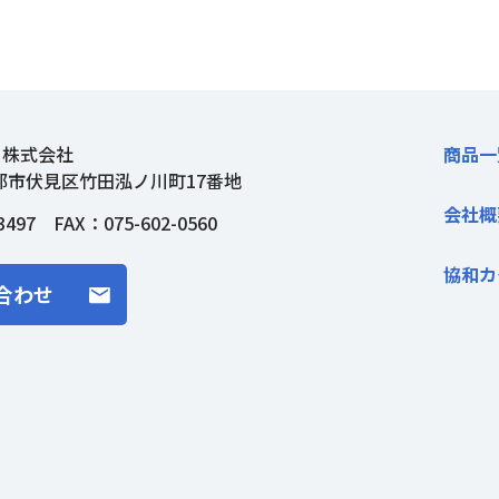
ト株式会社
商品一
都市伏見区竹田泓ノ川町17番地
会社概
3497
FAX：075-602-0560
協和カ
合わせ