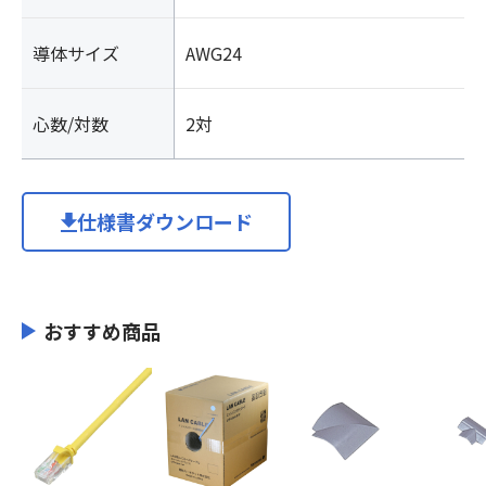
導体サイズ
AWG24
心数/対数
2対
仕様書ダウンロード
おすすめ商品