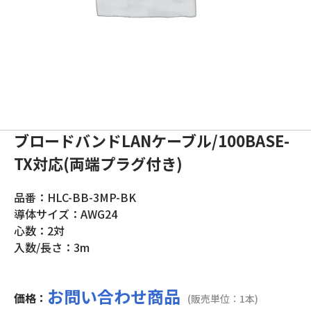
ブロードバンドLANケーブル/100BASE-
TX対応(両端プラグ付き)
品番：HLC-BB-3MP-BK
導体サイズ：AWG24
心数：2対
入数/長さ：3m
お問い合わせ商品
価格：
(販売単位：1本)