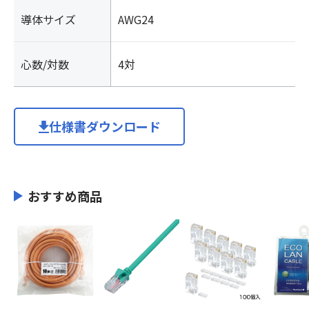
導体サイズ
AWG24
心数/対数
4対
仕様書ダウンロード
おすすめ商品