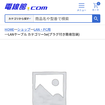
0
メ
カート
ニ
ュ
カテゴリから探す
ー
HOME
ショップ
LAN・PC用
LANケーブル カテゴリー5e(プラグ付き簡易包装)