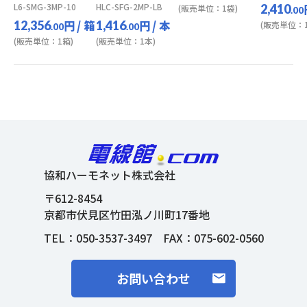
L6-SMG-3MP-10
HLC-SFG-2MP-LB
2,410
(販売単位：1袋)
.00
円
/ 箱
円
/ 本
12,356
1,416
(販売単位：1
.00
.00
(販売単位：1箱)
(販売単位：1本)
協和ハーモネット株式会社
〒612-8454
京都市伏見区竹田泓ノ川町17番地
TEL：
050-3537-3497
FAX：075-602-0560
お問い合わせ