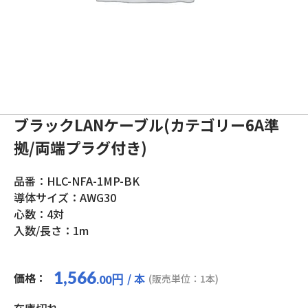
ブラックLANケーブル(カテゴリー6A準
拠/両端プラグ付き)
品番：HLC-NFA-1MP-BK
導体サイズ：AWG30
心数：4対
入数/長さ：1m
1,566
価格：
/ 本
円
(販売単位：1本)
.00