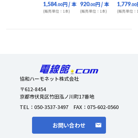
円
/ 本
円
/ 本
1,584
920
1,779
.00
.00
.00
(販売単位：1本)
(販売単位：1本)
(販売単位：1
協和ハーモネット株式会社
〒612-8454
京都市伏見区竹田泓ノ川町17番地
TEL：
050-3537-3497
FAX：075-602-0560
お問い合わせ