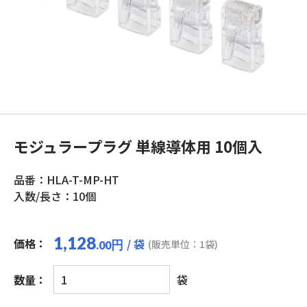
モジュラープラグ 単線導体用 10個入
品番：HLA-T-MP-HT
入数/長さ：10個
1,128
価格：
/ 袋
円
(販売単位：1袋)
.00
モ
数量：
袋
ジ
ュ