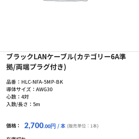
ブラックLANケーブル(カテゴリー6A準
拠/両端プラグ付き)
品番：HLC-NFA-5MP-BK
導体サイズ：AWG30
心数：4対
入数/長さ：5m
2,700
価格：
/ 本
円
(販売単位：1本)
.00