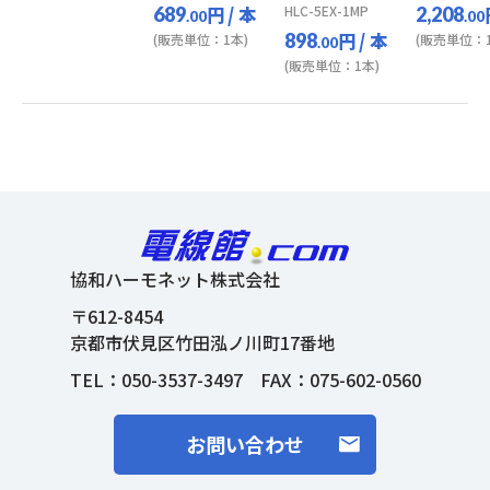
円
/ 本
HLC-5EX-1MP
689
2,208
.00
.00
円
/ 本
898
(販売単位：1本)
(販売単位：1
.00
(販売単位：1本)
協和ハーモネット株式会社
〒612-8454
京都市伏見区竹田泓ノ川町17番地
TEL：
050-3537-3497
FAX：075-602-0560
お問い合わせ