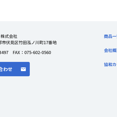
ト株式会社
商品一
都市伏見区竹田泓ノ川町17番地
会社概
3497
FAX：075-602-0560
協和カ
合わせ