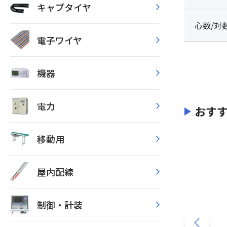
キャブタイヤ
心数/対
電子ワイヤ
機器
電力
おす
移動用
屋内配線
制御・計装