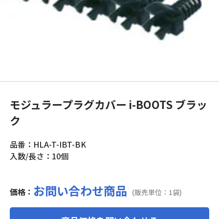
モジュラープラグカバー i-BOOTS ブラッ
ク
品番：HLA-T-IBT-BK
入数/長さ：10個
お問い合わせ商品
価格：
(販売単位：1袋)