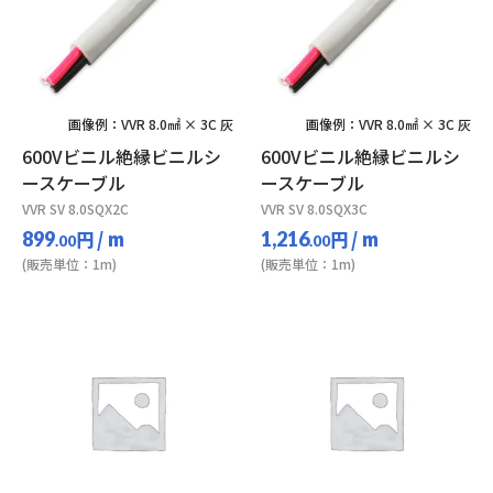
画像例：VVR 8.0㎟ × 3C 灰
画像例：VVR 8.0㎟ × 3C 灰
600Vビニル絶縁ビニルシ
600Vビニル絶縁ビニルシ
ースケーブル
ースケーブル
VVR SV 8.0SQX2C
VVR SV 8.0SQX3C
円
/ m
円
/ m
899
1,216
.00
.00
(販売単位：1m)
(販売単位：1m)