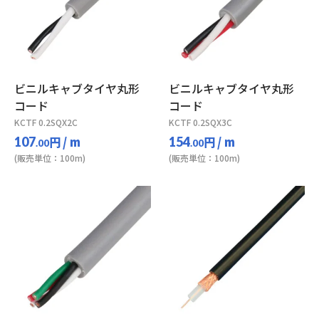
ビニルキャブタイヤ丸形
ビニルキャブタイヤ丸形
コード
コード
KCTF 0.2SQX2C
KCTF 0.2SQX3C
円
/ m
円
/ m
107
154
.00
.00
(販売単位：100m)
(販売単位：100m)