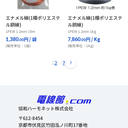
エナメル線(1種ポリエステ
エナメル線(1種ポリエステ
ル銅線)
ル銅線)
1PEW 1.2mm 10m
1PEW 1.2mm 1kg
円
/ 袋
円
/ Kg
1,380
7,860
.00
.00
(販売単位：1袋)
(販売単位：1Kg)
1
2
…
7
協和ハーモネット株式会社
〒612-8454
京都市伏見区竹田泓ノ川町17番地