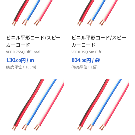
ビニル平形コード/スピー
ビニル平形コード/スピー
カーコード
カーコード
VFF 0.75SQ DifC reel
VFF 0.3SQ 5m DifC
円
/ m
円
/ 袋
130
834
.00
.00
(販売単位：100m)
(販売単位：1袋)