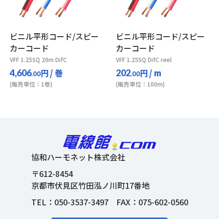
ビニル平形コード/スピー
ビニル平形コード/スピー
カーコード
カーコード
VFF 1.25SQ 20m DifC
VFF 1.25SQ DifC reel
円
/ 巻
円
/ m
4,606
202
.00
.00
(販売単位：1巻)
(販売単位：100m)
協和ハーモネット株式会社
〒612-8454
京都市伏見区竹田泓ノ川町17番地
TEL：
050-3537-3497
FAX：075-602-0560