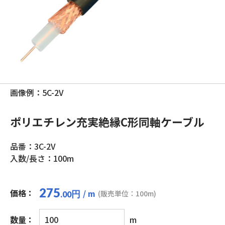
画像例：5C-2V
ポリエチレン充実絶縁C形同軸ケーブル
品番：3C-2V
入数/長さ：100m
275
価格：
/ m
円
(販売単位：100m)
.00
ポ
数量：
m