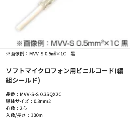
※画像例：MVV-S 0.5㎟×1C 黒
ソフトマイクロフォン用ビニルコード(編
組シールド)
品番：MVV-S-S 0.3SQX2C
導体サイズ：0.3mm2
心数：2心
入数/長さ：100m