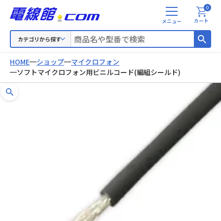
0
メ
カート
ニ
ュ
カテゴリから探す
ー
HOME
ショップ
マイクロフォン
ソフトマイクロフォン用ビニルコード(編組シールド)