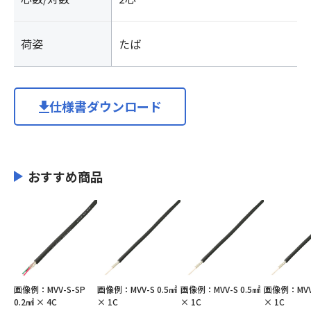
荷姿
たば
仕様書ダウンロード
おすすめ商品
画像例：MVV-S-SP
画像例：MVV-S 0.5㎟
画像例：MVV-S 0.5㎟
画像例：MVV-
0.2㎟ × 4C
× 1C
× 1C
× 1C