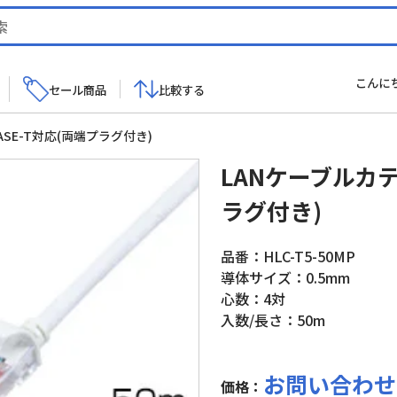
こんに
セール商品
比較する
ASE-T対応(両端プラグ付き)
LANケーブルカテゴ
ラグ付き)
品番：HLC-T5-50MP
導体サイズ：0.5mm
心数：4対
入数/長さ：50m
お問い合わせ
価格：