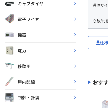
キャブタイヤ
導体サイ
電子ワイヤ
心数/対
機器
仕
電力
移動用
おす
屋内配線
制御・計装