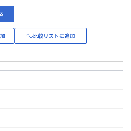
る
加
比較リストに追加