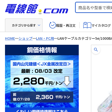
履歴・再注文
マイカタログ
カテゴリから探す
HOME
ショップ
LAN・PC用
LANケーブルカテゴリー5e/1000B
銅価格情報
国内山元建値＜JX金属改定日＞
最新 : 08/03 改定
2,280
千円/トン
前
2,360
千円/トン
値:07/28
くわしい銅価格情報はこちら