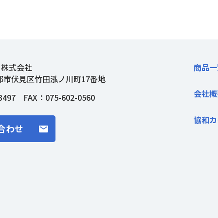
ト株式会社
商品一
都市伏見区竹田泓ノ川町17番地
会社概
3497
FAX：075-602-0560
協和カ
合わせ