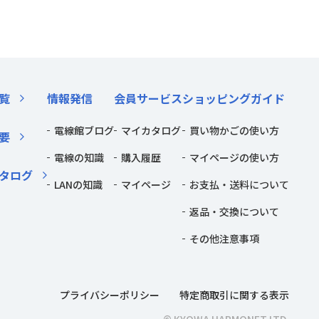
覧
情報発信
会員サービス
ショッピングガイド
電線館ブログ
マイカタログ
買い物かごの使い方
要
電線の知識
購入履歴
マイページの使い方
タログ
LANの知識
マイページ
お支払・送料について
返品・交換について
その他注意事項
プライバシーポリシー
特定商取引に関する表示