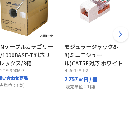
ANケーブルカテゴリー
モジュラージャック8-
e/1000BASE-T対応リ
8(ミニモジュー
レックス/3箱
ル)CAT5E対応 ホワイト
C-TE-300M-3
HLA-T-MJ-8
問い合わせ商品
円
/ 個
2,757
.00
販売単位：1巻)
(販売単位：1個)