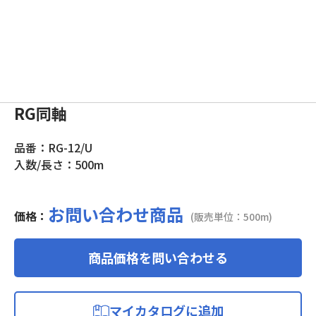
RG同軸
品番：RG-12/U
入数/長さ：500m
お問い合わせ商品
価格：
(販売単位：500m)
商品価格を問い合わせる
マイカタログに追加