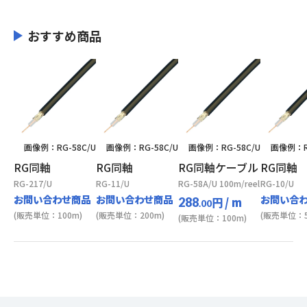
おすすめ商品
画像例：RG-58C/U
画像例：RG-58C/U
画像例：RG-58C/U
画像例：RG
RG同軸
RG同軸
RG同軸ケーブル
RG同軸
RG-217/U
RG-11/U
RG-58A/U 100m/reel
RG-10/U
お問い合わせ商品
お問い合わせ商品
お問い合
円
/ m
288
.00
(販売単位：100m)
(販売単位：200m)
(販売単位：5
(販売単位：100m)